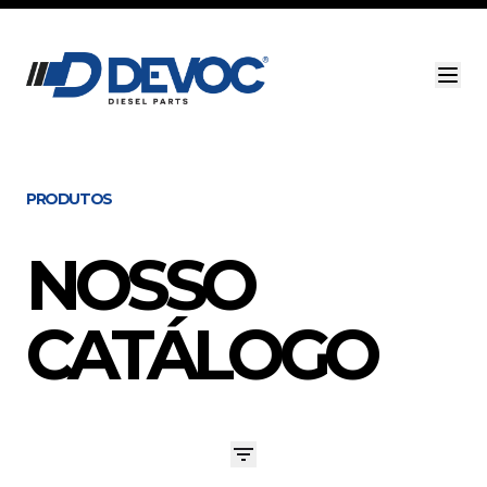
PRODUTOS
NOSSO
CATÁLOGO
Digite sua busca