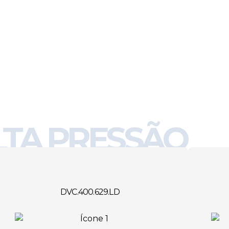
LTA PRESSÃO
DVC.400.629.LD