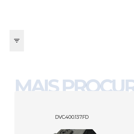
MAIS PROCU
DVC.400.137.FD