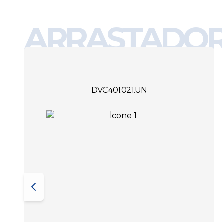
ARRASTADO
DVC.401.021.UN