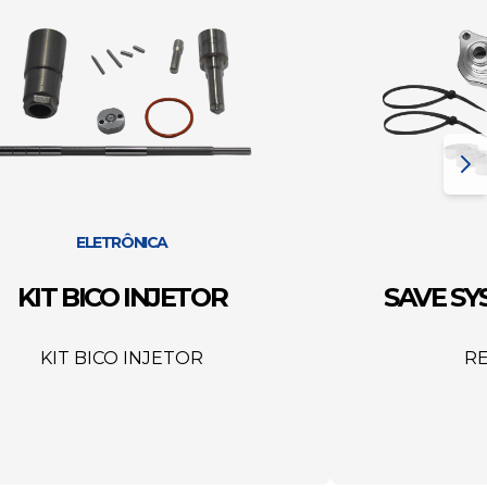
ELETRÔNICA
KIT BICO INJETOR
SAVE S
KIT BICO INJETOR
R