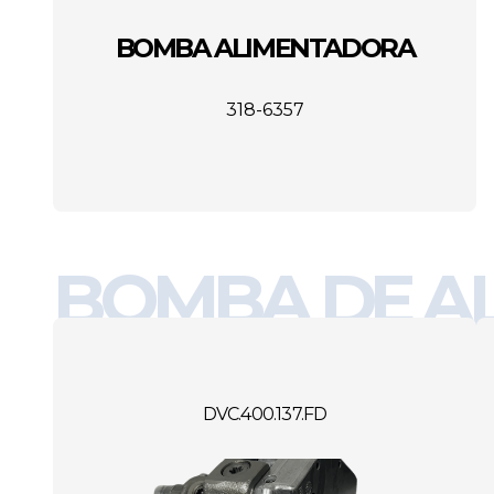
BOMBA ALIMENTADORA
318-6357
BOMBA DE A
DVC.400.137.FD