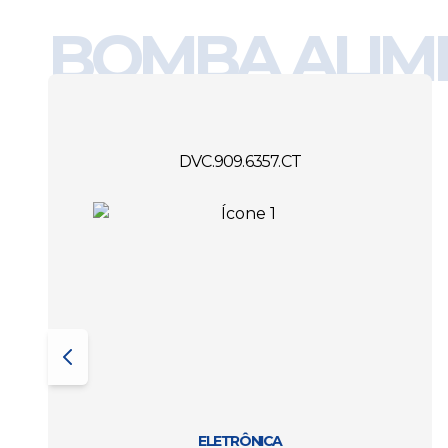
BOMBA ALIM
DVC.909.6357.CT
ELETRÔNICA