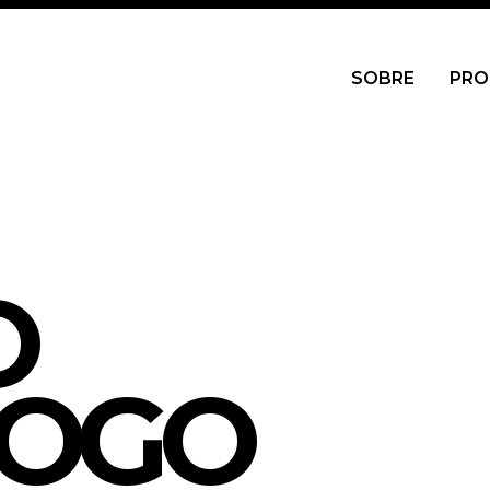
SOBRE
PRO
O
LOGO