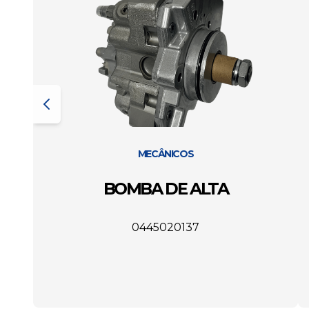
MECÂNICOS
BOMBA DE ALTA
0445020137