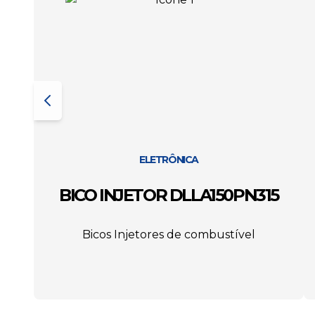
ELETRÔNICA
BICO INJETOR DLLA150PN315
Bicos Injetores de combustível