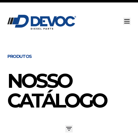
PRODUTOS
NOSSO
CATÁLOGO
Digite sua busca